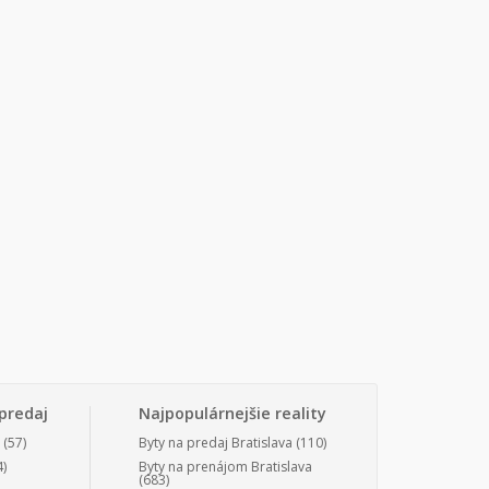
predaj
Najpopulárnejšie reality
(57)
Byty na predaj Bratislava
(110)
)
Byty na prenájom Bratislava
(683)