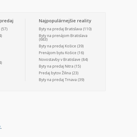
predaj
Najpopulárnejšie reality
(57)
Byty na predaj Bratislava
(110)
)
Byty na prenájom Bratislava
(683)
Byty na predaj Košice
(39)
Prenájom bytu Košice
(16)
Novostavby v Bratislave
(84)
)
Byty na predaj Nitra
(15)
Predaj bytov Žilina
(23)
Byty na predaj Trnava
(39)
k
.