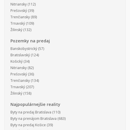
Nitriansky
(112)
Prešovský
(39)
Trenčiansky
(89)
Trnavský
(109)
Žilinský
(132)
Pozemky na predaj
Banskobystrický
(57)
Bratislavský
(124)
Košický
(34)
Nitriansky
(82)
Prešovský
(36)
Trenčiansky
(134)
Trnavský
(207)
Žilinský
(158)
Najpopulárnejšie reality
Byty na predaj Bratislava
(110)
Byty na prenájom Bratislava
(683)
Byty na predaj Košice
(39)