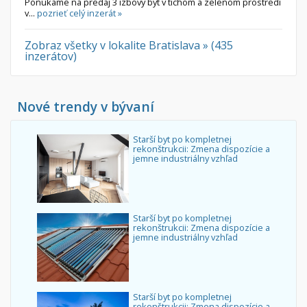
Ponúkame na predaj 3 izbový byt v tichom a zelenom prostredí
v...
pozrieť celý inzerát »
Zobraz všetky v lokalite Bratislava » (435
inzerátov)
Nové trendy v bývaní
Starší byt po kompletnej
rekonštrukcii: Zmena dispozície a
jemne industriálny vzhľad
Starší byt po kompletnej
rekonštrukcii: Zmena dispozície a
jemne industriálny vzhľad
Starší byt po kompletnej
rekonštrukcii: Zmena dispozície a