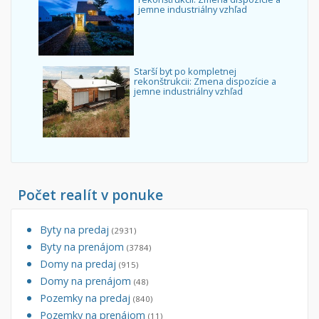
jemne industriálny vzhľad
Starší byt po kompletnej
rekonštrukcii: Zmena dispozície a
jemne industriálny vzhľad
Počet realít v ponuke
Byty na predaj
(2931)
Byty na prenájom
(3784)
Domy na predaj
(915)
Domy na prenájom
(48)
Pozemky na predaj
(840)
Pozemky na prenájom
(11)