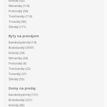
Košický
(92)
Nitriansky
(116)
Prešovský
(58)
Trenčiansky
(118)
Trnavský
(85)
Žilinský
(171)
Byty na prenájom
Banskobystrický
(19)
Bratislavský
(3597)
Košický
(29)
Nitriansky
(26)
Prešovský
(8)
Trenčiansky
(22)
Trnavský
(27)
Žilinský
(55)
Domy na predaj
Banskobystrický
(131)
Bratislavský
(231)
Košický
(65)