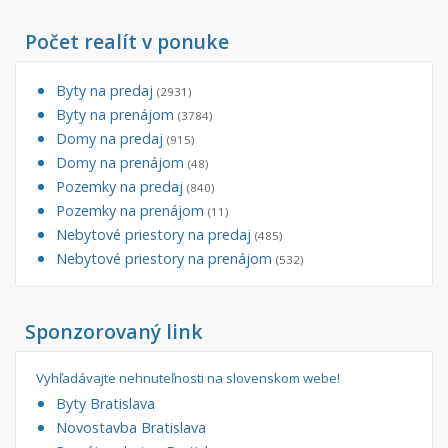
Počet realít v ponuke
Byty na predaj
(2931)
Byty na prenájom
(3784)
Domy na predaj
(915)
Domy na prenájom
(48)
Pozemky na predaj
(840)
Pozemky na prenájom
(11)
Nebytové priestory na predaj
(485)
Nebytové priestory na prenájom
(532)
Sponzorovaný link
Vyhľadávajte nehnuteľnosti na slovenskom webe!
Byty Bratislava
Novostavba Bratislava