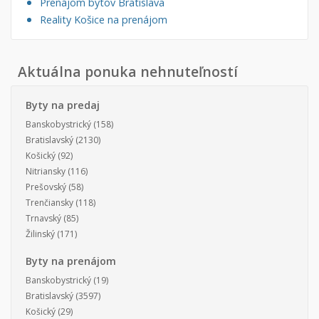
Prenájom bytov Bratislava
Reality Košice na prenájom
Aktuálna ponuka nehnuteľností
Byty na predaj
Banskobystrický
(158)
Bratislavský
(2130)
Košický
(92)
Nitriansky
(116)
Prešovský
(58)
Trenčiansky
(118)
Trnavský
(85)
Žilinský
(171)
Byty na prenájom
Banskobystrický
(19)
Bratislavský
(3597)
Košický
(29)