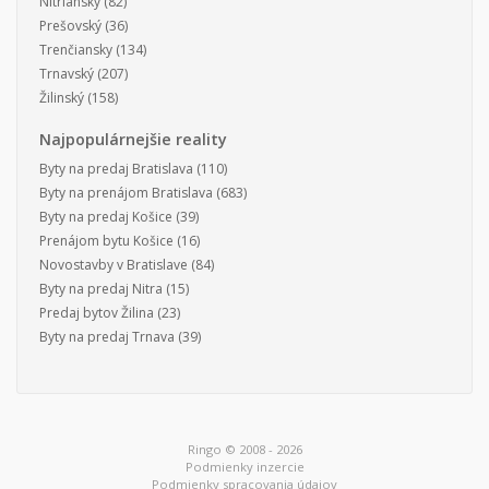
Nitriansky
(82)
Prešovský
(36)
Trenčiansky
(134)
Trnavský
(207)
Žilinský
(158)
Najpopulárnejšie reality
Byty na predaj Bratislava
(110)
Byty na prenájom Bratislava
(683)
Byty na predaj Košice
(39)
Prenájom bytu Košice
(16)
Novostavby v Bratislave
(84)
Byty na predaj Nitra
(15)
Predaj bytov Žilina
(23)
Byty na predaj Trnava
(39)
Ringo © 2008 - 2026
Podmienky inzercie
Podmienky spracovania údajov