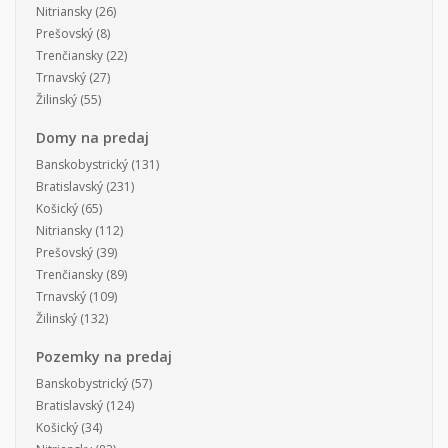
Nitriansky
(26)
Prešovský
(8)
Trenčiansky
(22)
Trnavský
(27)
Žilinský
(55)
Domy na predaj
Banskobystrický
(131)
Bratislavský
(231)
Košický
(65)
Nitriansky
(112)
Prešovský
(39)
Trenčiansky
(89)
Trnavský
(109)
Žilinský
(132)
Pozemky na predaj
Banskobystrický
(57)
Bratislavský
(124)
Košický
(34)