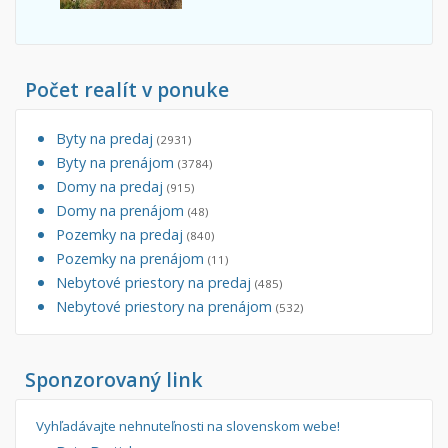
Počet realít v ponuke
Byty na predaj
(2931)
Byty na prenájom
(3784)
Domy na predaj
(915)
Domy na prenájom
(48)
Pozemky na predaj
(840)
Pozemky na prenájom
(11)
Nebytové priestory na predaj
(485)
Nebytové priestory na prenájom
(532)
Sponzorovaný link
Vyhľadávajte nehnuteľnosti na slovenskom webe!