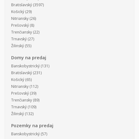
Bratislavský
(3597)
Košický
(29)
Nitriansky
(26)
Prešovský
(8)
Trenčiansky
(22)
Trnavský
(27)
Žilinský
(55)
Domy na predaj
Banskobystrický
(131)
Bratislavský
(231)
Košický
(65)
Nitriansky
(112)
Prešovský
(39)
Trenčiansky
(89)
Trnavský
(109)
Žilinský
(132)
Pozemky na predaj
Banskobystrický
(57)