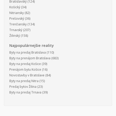
Bratislavský
(124)
Košický
(34)
Nitriansky
(82)
Prešovský
(36)
Trenčiansky
(134)
Trnavský
(207)
Žilinský
(158)
Najpopulárnejšie reality
Byty na predaj Bratislava
(110)
Byty na prenájom Bratislava
(683)
Byty na predaj Košice
(39)
Prenájom bytu Košice
(16)
Novostavby v Bratislave
(84)
Byty na predaj Nitra
(15)
Predaj bytov Žilina
(23)
Byty na predaj Trnava
(39)