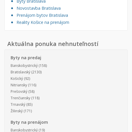
Byty Bratislava
Novostavba Bratislava
Prenájom bytov Bratislava
Reality Košice na prenájom
Aktuálna ponuka nehnuteľností
Byty na predaj
Banskobystrický
(158)
Bratislavský
(2130)
Košický
(92)
Nitriansky
(116)
Prešovský
(58)
Trenčiansky
(118)
Trnavský
(85)
Žilinský
(171)
Byty na prenájom
Banskobystrický
(19)