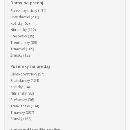
Domy na predaj
Banskobystrický
(131)
Bratislavský
(231)
Košický
(65)
Nitriansky
(112)
Prešovský
(39)
Trenčiansky
(89)
Trnavský
(109)
Žilinský
(132)
Pozemky na predaj
Banskobystrický
(57)
Bratislavský
(124)
Košický
(34)
Nitriansky
(82)
Prešovský
(36)
Trenčiansky
(134)
Trnavský
(207)
Žilinský
(158)
Najpopulárnejšie reality