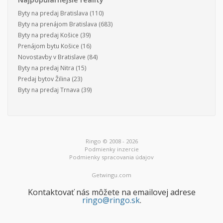
Byty na predaj Bratislava
(110)
Byty na prenájom Bratislava
(683)
Byty na predaj Košice
(39)
Prenájom bytu Košice
(16)
Novostavby v Bratislave
(84)
Byty na predaj Nitra
(15)
Predaj bytov Žilina
(23)
Byty na predaj Trnava
(39)
Ringo © 2008 - 2026
Podmienky inzercie
Podmienky spracovania údajov
Getwingu.com
Kontaktovať nás môžete na emailovej adrese
ringo@ringo.sk
.