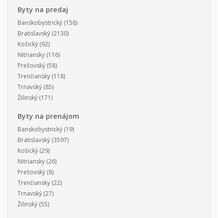
Byty na predaj
Banskobystrický
(158)
Bratislavský
(2130)
Košický
(92)
Nitriansky
(116)
Prešovský
(58)
Trenčiansky
(118)
Trnavský
(85)
Žilinský
(171)
Byty na prenájom
Banskobystrický
(19)
Bratislavský
(3597)
Košický
(29)
Nitriansky
(26)
Prešovský
(8)
Trenčiansky
(22)
Trnavský
(27)
Žilinský
(55)