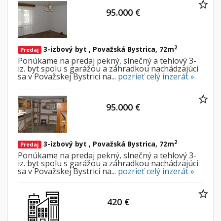
95.000 €
2
3-izbový byt , Považská Bystrica, 72m
Predaj
Ponúkame na predaj pekný, slnečný a tehlový 3-
iz.
byt spolu s garážou a záhradkou nachádzajúci
sa v Považskej Bystrici na...
pozrieť celý inzerát »
95.000 €
2
3-izbový byt , Považská Bystrica, 72m
Predaj
Ponúkame na predaj pekný, slnečný a tehlový 3-
iz.
byt spolu s garážou a záhradkou nachádzajúci
sa v Považskej Bystrici na...
pozrieť celý inzerát »
420 €