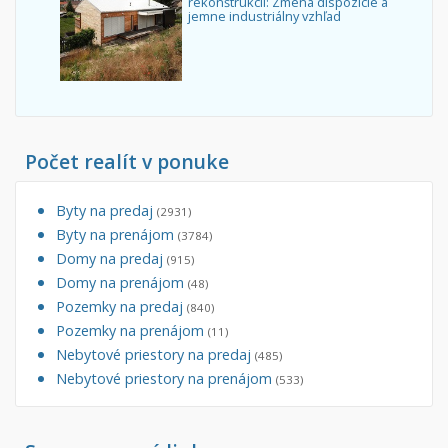
rekonštrukcii: Zmena dispozície a
jemne industriálny vzhľad
Počet realít v ponuke
Byty na predaj
(2931)
Byty na prenájom
(3784)
Domy na predaj
(915)
Domy na prenájom
(48)
Pozemky na predaj
(840)
Pozemky na prenájom
(11)
Nebytové priestory na predaj
(485)
Nebytové priestory na prenájom
(533)