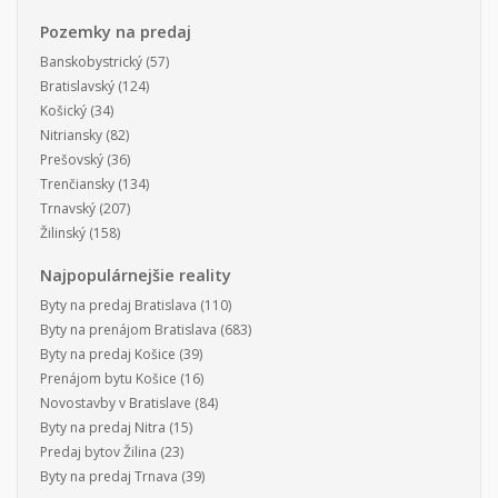
Pozemky na predaj
Banskobystrický
(57)
Bratislavský
(124)
Košický
(34)
Nitriansky
(82)
Prešovský
(36)
Trenčiansky
(134)
Trnavský
(207)
Žilinský
(158)
Najpopulárnejšie reality
Byty na predaj Bratislava
(110)
Byty na prenájom Bratislava
(683)
Byty na predaj Košice
(39)
Prenájom bytu Košice
(16)
Novostavby v Bratislave
(84)
Byty na predaj Nitra
(15)
Predaj bytov Žilina
(23)
Byty na predaj Trnava
(39)