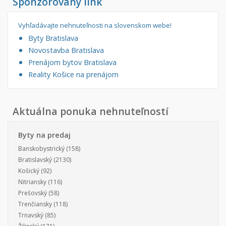
Sponzorovaný link
Vyhľadávajte nehnuteľnosti na slovenskom webe!
Byty Bratislava
Novostavba Bratislava
Prenájom bytov Bratislava
Reality Košice na prenájom
Aktuálna ponuka nehnuteľností
Byty na predaj
Banskobystrický
(158)
Bratislavský
(2130)
Košický
(92)
Nitriansky
(116)
Prešovský
(58)
Trenčiansky
(118)
Trnavský
(85)