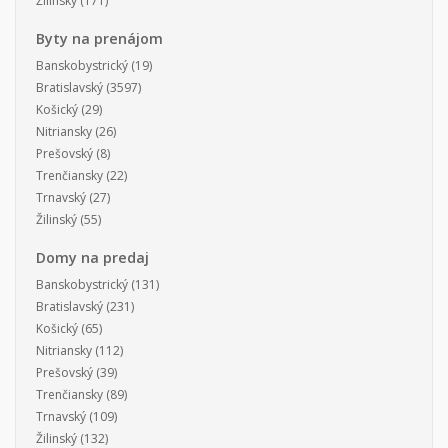
Žilinský
(171)
Byty na prenájom
Banskobystrický
(19)
Bratislavský
(3597)
Košický
(29)
Nitriansky
(26)
Prešovský
(8)
Trenčiansky
(22)
Trnavský
(27)
Žilinský
(55)
Domy na predaj
Banskobystrický
(131)
Bratislavský
(231)
Košický
(65)
Nitriansky
(112)
Prešovský
(39)
Trenčiansky
(89)
Trnavský
(109)
Žilinský
(132)