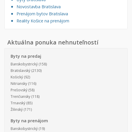
Novostavba Bratislava
Prenájom bytov Bratislava
Reality Košice na prenájom
Aktuálna ponuka nehnuteľností
Byty na predaj
Banskobystrický
(158)
Bratislavský
(2130)
Košický
(92)
Nitriansky
(116)
Prešovský
(58)
Trenčiansky
(118)
Trnavský
(85)
Žilinský
(171)
Byty na prenájom
Banskobystrický
(19)