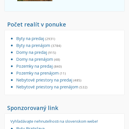
Počet realít v ponuke
Byty na predaj
(2931)
Byty na prenájom
(3784)
Domy na predaj
(915)
Domy na prenájom
(48)
Pozemky na predaj
(840)
Pozemky na prenájom
(11)
Nebytové priestory na predaj
(485)
Nebytové priestory na prenájom
(532)
Sponzorovaný link
Vyhľadávajte nehnuteľnosti na slovenskom webe!
Byty Bratislava