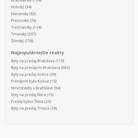
Bratislavský
(124)
Košický
(34)
Nitriansky
(82)
Prešovský
(36)
Trenčiansky
(134)
Trnavský
(207)
Žilinský
(158)
Najpopulárnejšie reality
Byty na predaj Bratislava
(110)
Byty na prenájom Bratislava
(683)
Byty na predaj Košice
(39)
Prenájom bytu Košice
(16)
Novostavby v Bratislave
(84)
Byty na predaj Nitra
(15)
Predaj bytov Žilina
(23)
Byty na predaj Trnava
(39)