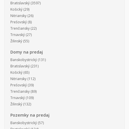
Bratislavský
(3597)
Košický
(29)
Nitriansky
(26)
Prešovský
(8)
Trenčiansky
(22)
Trnavský
(27)
Žilinský
(55)
Domy na predaj
Banskobystrický
(131)
Bratislavský
(231)
Košický
(65)
Nitriansky
(112)
Prešovský
(39)
Trenčiansky
(89)
Trnavský
(109)
Žilinský
(132)
Pozemky na predaj
Banskobystrický
(57)