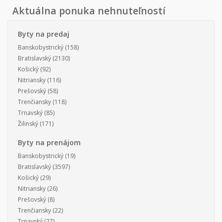
Aktuálna ponuka nehnuteľností
Byty na predaj
Banskobystrický
(158)
Bratislavský
(2130)
Košický
(92)
Nitriansky
(116)
Prešovský
(58)
Trenčiansky
(118)
Trnavský
(85)
Žilinský
(171)
Byty na prenájom
Banskobystrický
(19)
Bratislavský
(3597)
Košický
(29)
Nitriansky
(26)
Prešovský
(8)
Trenčiansky
(22)
Trnavský
(27)