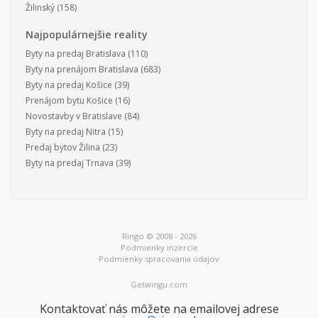
Žilinský
(158)
Najpopulárnejšie reality
Byty na predaj Bratislava
(110)
Byty na prenájom Bratislava
(683)
Byty na predaj Košice
(39)
Prenájom bytu Košice
(16)
Novostavby v Bratislave
(84)
Byty na predaj Nitra
(15)
Predaj bytov Žilina
(23)
Byty na predaj Trnava
(39)
Ringo © 2008 - 2026
Podmienky inzercie
Podmienky spracovania údajov
Getwingu.com
Kontaktovať nás môžete na emailovej adrese