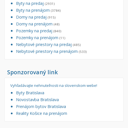
Byty na predaj
(2931)
Byty na prenájom
(3784)
Domy na predaj
(915)
Domy na prenájom
(48)
Pozemky na predaj
(840)
Pozemky na prenájom
(11)
Nebytové priestory na predaj
(485)
Nebytové priestory na prenájom
(533)
Sponzorovaný link
Vyhľadávajte nehnuteľnosti na slovenskom webe!
Byty Bratislava
Novostavba Bratislava
Prenájom bytov Bratislava
Reality Košice na prenájom