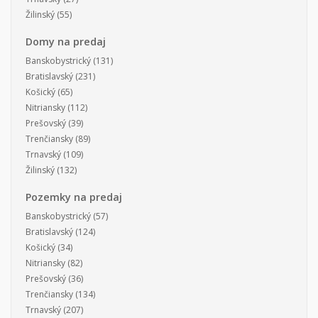
Žilinský
(55)
Domy na predaj
Banskobystrický
(131)
Bratislavský
(231)
Košický
(65)
Nitriansky
(112)
Prešovský
(39)
Trenčiansky
(89)
Trnavský
(109)
Žilinský
(132)
Pozemky na predaj
Banskobystrický
(57)
Bratislavský
(124)
Košický
(34)
Nitriansky
(82)
Prešovský
(36)
Trenčiansky
(134)
Trnavský
(207)