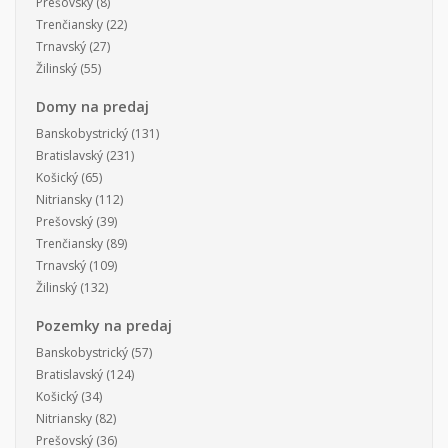
Prešovský
(8)
Trenčiansky
(22)
Trnavský
(27)
Žilinský
(55)
Domy na predaj
Banskobystrický
(131)
Bratislavský
(231)
Košický
(65)
Nitriansky
(112)
Prešovský
(39)
Trenčiansky
(89)
Trnavský
(109)
Žilinský
(132)
Pozemky na predaj
Banskobystrický
(57)
Bratislavský
(124)
Košický
(34)
Nitriansky
(82)
Prešovský
(36)