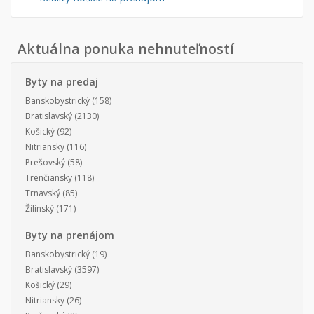
Aktuálna ponuka nehnuteľností
Byty na predaj
Banskobystrický
(158)
Bratislavský
(2130)
Košický
(92)
Nitriansky
(116)
Prešovský
(58)
Trenčiansky
(118)
Trnavský
(85)
Žilinský
(171)
Byty na prenájom
Banskobystrický
(19)
Bratislavský
(3597)
Košický
(29)
Nitriansky
(26)