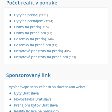
Počet realít v ponuke
Byty na predaj
(2931)
Byty na prenájom
(3784)
Domy na predaj
(915)
Domy na prenájom
(48)
Pozemky na predaj
(840)
Pozemky na prenájom
(11)
Nebytové priestory na predaj
(485)
Nebytové priestory na prenájom
(533)
Sponzorovaný link
Vyhľadávajte nehnuteľnosti na slovenskom webe!
Byty Bratislava
Novostavba Bratislava
Prenájom bytov Bratislava
Reality Košice na prenájom