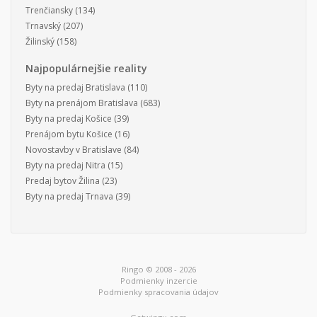
Trenčiansky
(134)
Trnavský
(207)
Žilinský
(158)
Najpopulárnejšie reality
Byty na predaj Bratislava
(110)
Byty na prenájom Bratislava
(683)
Byty na predaj Košice
(39)
Prenájom bytu Košice
(16)
Novostavby v Bratislave
(84)
Byty na predaj Nitra
(15)
Predaj bytov Žilina
(23)
Byty na predaj Trnava
(39)
Ringo © 2008 - 2026
Podmienky inzercie
Podmienky spracovania údajov