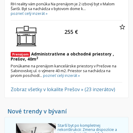
RH reality vám ponúka Na prenájom je 2 izbový byt v Malom
Šariši. Byt sa nachádza v bytovom dome k...
pozrieť celý inzerát »
255 €
Administratívne a obchodné priestory ,
Prenájom
2
Prešov, 40m
Ponúkame na prenájom kancelárske priestory v Prešove na
Sabinovskej ul. o výmere 40 m2. Priestor sa nachádza na
prvom poschodí...
pozrieť celý inzerát »
Zobraz všetky v lokalite Prešov » (23 inzerátov)
Nové trendy v bývaní
Starší byt po kompletnej
rekonštrukcii: Zmena dispozície a