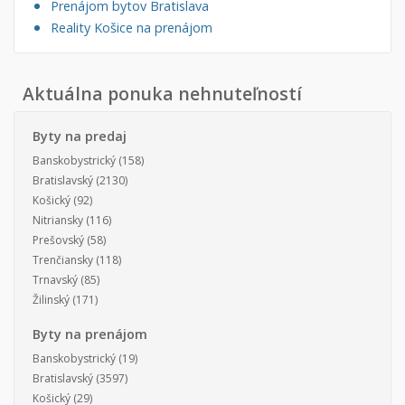
Prenájom bytov Bratislava
Reality Košice na prenájom
Aktuálna ponuka nehnuteľností
Byty na predaj
Banskobystrický
(158)
Bratislavský
(2130)
Košický
(92)
Nitriansky
(116)
Prešovský
(58)
Trenčiansky
(118)
Trnavský
(85)
Žilinský
(171)
Byty na prenájom
Banskobystrický
(19)
Bratislavský
(3597)
Košický
(29)