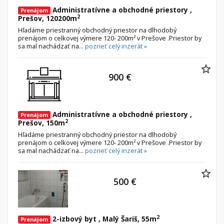
Administratívne a obchodné priestory ,
Prenájom
2
Prešov, 120200m
Hľadáme priestranný obchodný priestor na dlhodobý
prenájom o celkovej výmere 120- 200m² v Prešove .Priestor by
sa mal nachádzať na...
pozrieť celý inzerát »
900 €
Administratívne a obchodné priestory ,
Prenájom
2
Prešov, 150m
Hľadáme priestranný obchodný priestor na dlhodobý
prenájom o celkovej výmere 120- 200m² v Prešove .Priestor by
sa mal nachádzať na...
pozrieť celý inzerát »
500 €
2
2-izbový byt , Malý Šariš, 55m
Prenájom