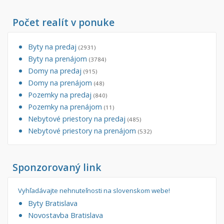
Počet realít v ponuke
Byty na predaj
(2931)
Byty na prenájom
(3784)
Domy na predaj
(915)
Domy na prenájom
(48)
Pozemky na predaj
(840)
Pozemky na prenájom
(11)
Nebytové priestory na predaj
(485)
Nebytové priestory na prenájom
(532)
Sponzorovaný link
Vyhľadávajte nehnuteľnosti na slovenskom webe!
Byty Bratislava
Novostavba Bratislava