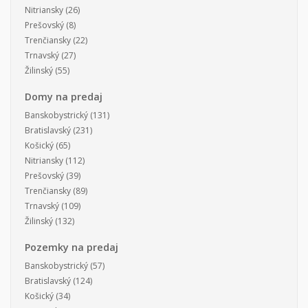
Nitriansky
(26)
Prešovský
(8)
Trenčiansky
(22)
Trnavský
(27)
Žilinský
(55)
Domy na predaj
Banskobystrický
(131)
Bratislavský
(231)
Košický
(65)
Nitriansky
(112)
Prešovský
(39)
Trenčiansky
(89)
Trnavský
(109)
Žilinský
(132)
Pozemky na predaj
Banskobystrický
(57)
Bratislavský
(124)
Košický
(34)