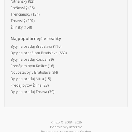
Nitriansky
(82)
Prešovský
(36)
Trenčiansky
(134)
Trnavský
(207)
Žilinský
(158)
Najpopulárnejšie reality
Byty na predaj Bratislava
(110)
Byty na prenájom Bratislava
(683)
Byty na predaj Košice
(39)
Prenájom bytu Košice
(16)
Novostavby v Bratislave
(84)
Byty na predaj Nitra
(15)
Predaj bytov Žilina
(23)
Byty na predaj Trnava
(39)
Ringo © 2008 - 2026
Podmienky inzercie
Podmienky spracovania údajov