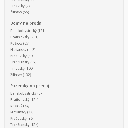
Trnavský
(27)
Žilinský
(55)
Domy na predaj
Banskobystrický
(131)
Bratislavský
(231)
Košický
(65)
Nitriansky
(112)
Prešovský
(39)
Trenčiansky
(89)
Trnavský
(109)
Žilinský
(132)
Pozemky na predaj
Banskobystrický
(57)
Bratislavský
(124)
Košický
(34)
Nitriansky
(82)
Prešovský
(36)
Trenčiansky
(134)