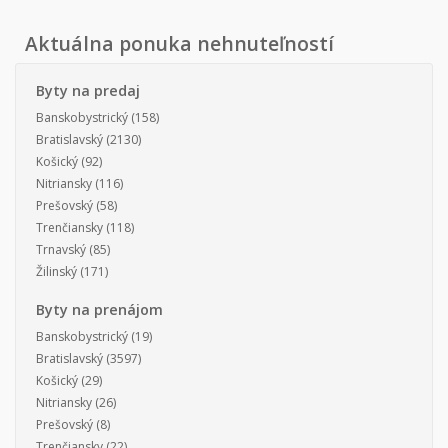
Aktuálna ponuka nehnuteľností
Byty na predaj
Banskobystrický
(158)
Bratislavský
(2130)
Košický
(92)
Nitriansky
(116)
Prešovský
(58)
Trenčiansky
(118)
Trnavský
(85)
Žilinský
(171)
Byty na prenájom
Banskobystrický
(19)
Bratislavský
(3597)
Košický
(29)
Nitriansky
(26)
Prešovský
(8)
Trenčiansky
(22)