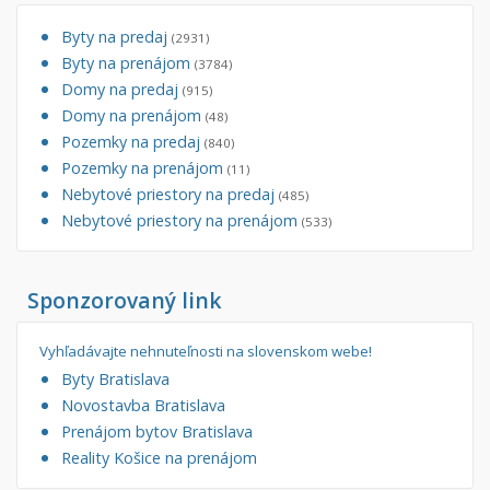
Byty na predaj
(2931)
Byty na prenájom
(3784)
Domy na predaj
(915)
Domy na prenájom
(48)
Pozemky na predaj
(840)
Pozemky na prenájom
(11)
Nebytové priestory na predaj
(485)
Nebytové priestory na prenájom
(533)
Sponzorovaný link
Vyhľadávajte nehnuteľnosti na slovenskom webe!
Byty Bratislava
Novostavba Bratislava
Prenájom bytov Bratislava
Reality Košice na prenájom