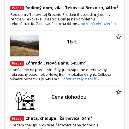
2
Rodinný dom, vila , Tekovská Breznica, 461m
Predaj
Rod.dom v Tekovskej Breznici Predám 6 izb.rodinný dom v
centre v Tekovskej Breznici.Dom je na kompletnú
rekonštrukciu. Zastavaná plocha 461m²...
pozrieť celý inzerát »
16 €
2
Záhrada , Nová Baňa, 5493m
Predaj
Ponúkame na predaj slnečný, juhozápadne orientovaný
rekreačný pozemok v Novej Bani, v lokalite Cingrik. Celková
výmera pozemku je 5493 m2....
pozrieť celý inzerát »
Cena dohodou
2
Chata, chalupa , Žarnovica, 54m
Predaj
Predam chalupu v okrese Žarnovica cena dohodou