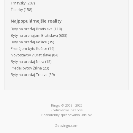
Trnavský
(207)
Žilinský
(158)
Najpopulárnejšie reality
Byty na predaj Bratislava
(110)
Byty na prenájom Bratislava
(683)
Byty na predaj Košice
(39)
Prenájom bytu Košice
(16)
Novostavby v Bratislave
(84)
Byty na predaj Nitra
(15)
Predaj bytov Žilina
(23)
Byty na predaj Trnava
(39)
Ringo © 2008 - 2026
Podmienky inzercie
Podmienky spracovania údajov
Getwingu.com