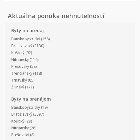
Aktuálna ponuka nehnuteľností
Byty na predaj
Banskobystrický
(158)
Bratislavský
(2130)
Košický
(92)
Nitriansky
(116)
Prešovský
(58)
Trenčiansky
(118)
Trnavský
(85)
Žilinský
(171)
Byty na prenájom
Banskobystrický
(19)
Bratislavský
(3597)
Košický
(29)
Nitriansky
(26)
Prešovský
(8)