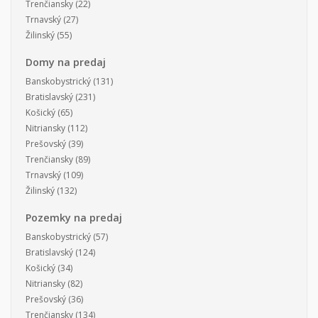
Trenčiansky
(22)
Trnavský
(27)
Žilinský
(55)
Domy na predaj
Banskobystrický
(131)
Bratislavský
(231)
Košický
(65)
Nitriansky
(112)
Prešovský
(39)
Trenčiansky
(89)
Trnavský
(109)
Žilinský
(132)
Pozemky na predaj
Banskobystrický
(57)
Bratislavský
(124)
Košický
(34)
Nitriansky
(82)
Prešovský
(36)
Trenčiansky
(134)