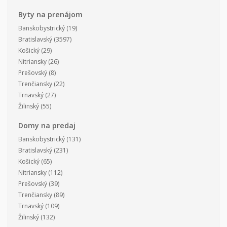
Byty na prenájom
Banskobystrický
(19)
Bratislavský
(3597)
Košický
(29)
Nitriansky
(26)
Prešovský
(8)
Trenčiansky
(22)
Trnavský
(27)
Žilinský
(55)
Domy na predaj
Banskobystrický
(131)
Bratislavský
(231)
Košický
(65)
Nitriansky
(112)
Prešovský
(39)
Trenčiansky
(89)
Trnavský
(109)
Žilinský
(132)