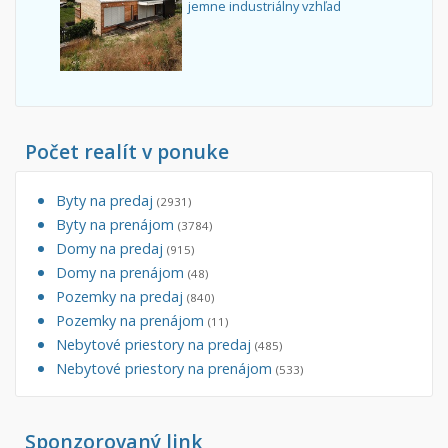
jemne industriálny vzhľad
Počet realít v ponuke
Byty na predaj
(2931)
Byty na prenájom
(3784)
Domy na predaj
(915)
Domy na prenájom
(48)
Pozemky na predaj
(840)
Pozemky na prenájom
(11)
Nebytové priestory na predaj
(485)
Nebytové priestory na prenájom
(533)
Sponzorovaný link