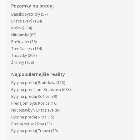
Pozemky na predaj
Banskobystrický
(57)
Bratislavský
(124)
Košický
(34)
Nitriansky
(82)
Prešovský
(36)
Trenčiansky
(134)
Trnavský
(207)
Žilinský
(158)
Najpopulárnejšie reality
Byty na predaj Bratislava
(110)
Byty na prenájom Bratislava
(683)
Byty na predaj Košice
(39)
Prenájom bytu Košice
(16)
Novostavby v Bratislave
(84)
Byty na predaj Nitra
(15)
Predaj bytov Žilina
(23)
Byty na predaj Trnava
(39)