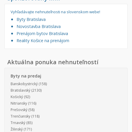
Vyhľadávajte nehnuteľnosti na slovenskom webe!
Byty Bratislava
Novostavba Bratislava
Prenájom bytov Bratislava
Reality Košice na prenájom
Aktuálna ponuka nehnuteľností
Byty na predaj
Banskobystrický
(158)
Bratislavský
(2130)
Košický
(92)
Nitriansky
(116)
Prešovský
(58)
Trenčiansky
(118)
Trnavský
(85)
Žilinský
(171)