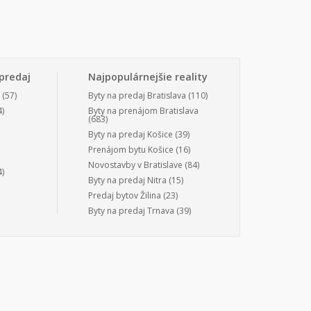
predaj
Najpopulárnejšie reality
(57)
Byty na predaj Bratislava
(110)
)
Byty na prenájom Bratislava
(683)
Byty na predaj Košice
(39)
Prenájom bytu Košice
(16)
Novostavby v Bratislave
(84)
)
Byty na predaj Nitra
(15)
Predaj bytov Žilina
(23)
Byty na predaj Trnava
(39)