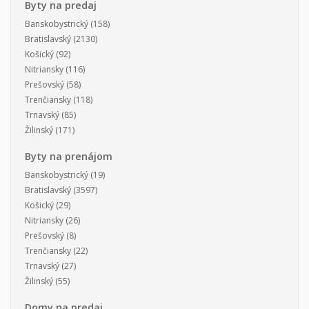
Byty na predaj
Banskobystrický
(158)
Bratislavský
(2130)
Košický
(92)
Nitriansky
(116)
Prešovský
(58)
Trenčiansky
(118)
Trnavský
(85)
Žilinský
(171)
Byty na prenájom
Banskobystrický
(19)
Bratislavský
(3597)
Košický
(29)
Nitriansky
(26)
Prešovský
(8)
Trenčiansky
(22)
Trnavský
(27)
Žilinský
(55)
Domy na predaj