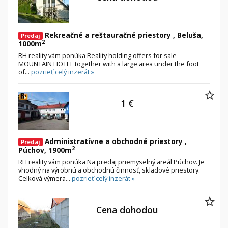
Rekreačné a reštauračné priestory , Beluša,
Predaj
2
1000m
RH reality vám ponúka Reality holding offers for sale
MOUNTAIN HOTEL together with a large area under the foot
of...
pozrieť celý inzerát »
1 €
Administratívne a obchodné priestory ,
Predaj
2
Púchov, 1900m
RH reality vám ponúka Na predaj priemyselný areál Púchov. Je
vhodný na výrobnú a obchodnú činnosť, skladové priestory.
Celková výmera...
pozrieť celý inzerát »
Cena dohodou