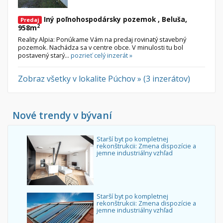
Iný poľnohospodársky pozemok , Beluša,
Predaj
2
958m
Reality Alpia: Ponúkame Vám na predaj rovinatý stavebný
pozemok. Nachádza sa v centre obce. V minulosti tu bol
postavený starý...
pozrieť celý inzerát »
Zobraz všetky v lokalite Púchov » (3 inzerátov)
Nové trendy v bývaní
Starší byt po kompletnej
rekonštrukcii: Zmena dispozície a
jemne industriálny vzhľad
Starší byt po kompletnej
rekonštrukcii: Zmena dispozície a
jemne industriálny vzhľad