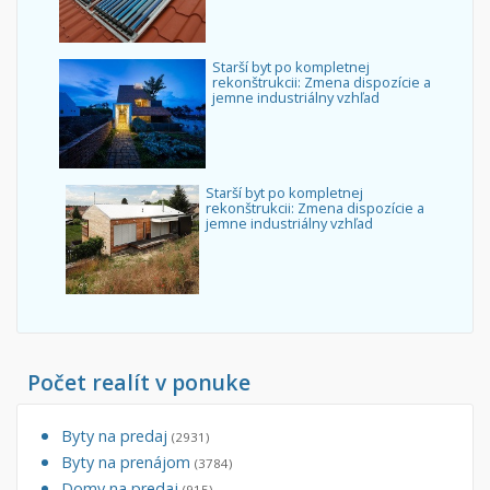
Starší byt po kompletnej
rekonštrukcii: Zmena dispozície a
jemne industriálny vzhľad
Starší byt po kompletnej
rekonštrukcii: Zmena dispozície a
jemne industriálny vzhľad
Počet realít v ponuke
Byty na predaj
(2931)
Byty na prenájom
(3784)
Domy na predaj
(915)