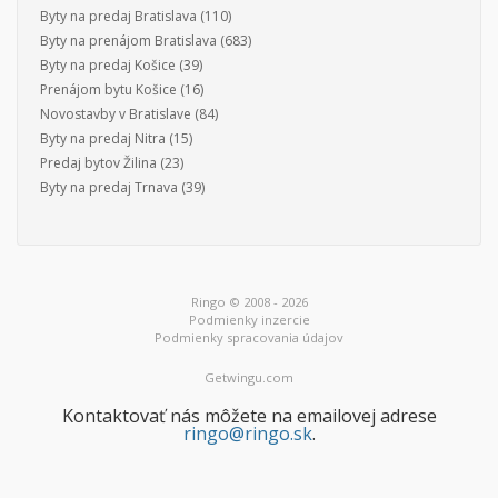
Byty na predaj Bratislava
(110)
Byty na prenájom Bratislava
(683)
Byty na predaj Košice
(39)
Prenájom bytu Košice
(16)
Novostavby v Bratislave
(84)
Byty na predaj Nitra
(15)
Predaj bytov Žilina
(23)
Byty na predaj Trnava
(39)
Ringo © 2008 - 2026
Podmienky inzercie
Podmienky spracovania údajov
Getwingu.com
Kontaktovať nás môžete na emailovej adrese
ringo@ringo.sk
.