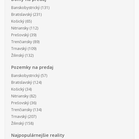
Banskobystrický
(131)
Bratislavský
(231)
Košický
(65)
Nitriansky
(112)
Prešovský
(39)
Trenčiansky
(89)
Trnavský
(109)
Žilinský
(132)
Pozemky na predaj
Banskobystrický
(57)
Bratislavský
(124)
Košický
(34)
Nitriansky
(82)
Prešovský
(36)
Trenčiansky
(134)
Trnavský
(207)
Žilinský
(158)
Najpopulárnejšie reality