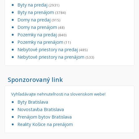
Byty na predaj
(2931)
Byty na prenájom
(3784)
Domy na predaj
(915)
Domy na prenájom
(48)
Pozemky na predaj
(840)
Pozemky na prenájom
(11)
Nebytové priestory na predaj
(485)
Nebytové priestory na prenájom
(533)
Sponzorovaný link
Vyhľadávajte nehnuteľnosti na slovenskom webe!
Byty Bratislava
Novostavba Bratislava
Prenájom bytov Bratislava
Reality Košice na prenájom