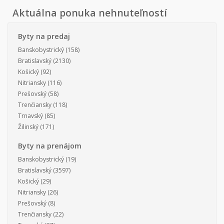
Aktuálna ponuka nehnuteľností
Byty na predaj
Banskobystrický
(158)
Bratislavský
(2130)
Košický
(92)
Nitriansky
(116)
Prešovský
(58)
Trenčiansky
(118)
Trnavský
(85)
Žilinský
(171)
Byty na prenájom
Banskobystrický
(19)
Bratislavský
(3597)
Košický
(29)
Nitriansky
(26)
Prešovský
(8)
Trenčiansky
(22)