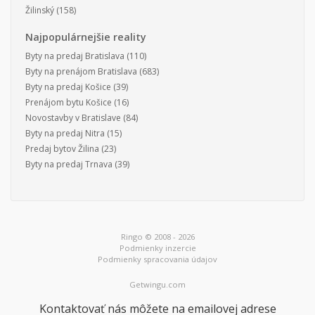
Žilinský
(158)
Najpopulárnejšie reality
Byty na predaj Bratislava
(110)
Byty na prenájom Bratislava
(683)
Byty na predaj Košice
(39)
Prenájom bytu Košice
(16)
Novostavby v Bratislave
(84)
Byty na predaj Nitra
(15)
Predaj bytov Žilina
(23)
Byty na predaj Trnava
(39)
Ringo © 2008 - 2026
Podmienky inzercie
Podmienky spracovania údajov
Getwingu.com
Kontaktovať nás môžete na emailovej adrese