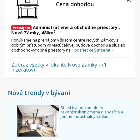
Cena dohodou
Administratívne a obchodné priestory ,
Prenájom
2
Nové Zámky, 480m
Ponúkame na prenájom v širšom centre Nových Zámkov s
dobrým prístupom vo viacúčelovej budove obchodu a služieb
obchodno-výrobné priestory na...
pozrieť celý inzerát »
Zobraz všetky v lokalite Nové Zámky » (1
inzerátov)
Nové trendy v bývaní
Starší byt po kompletnej
rekonštrukcii: Zmena dispozície a
jemne industriálny vzhľad