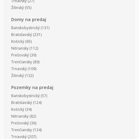
Trnavský
(27)
Žilinský
(55)
Domy na predaj
Banskobystrický
(131)
Bratislavský
(231)
Košický
(65)
Nitriansky
(112)
Prešovský
(39)
Trenčiansky
(89)
Trnavský
(109)
Žilinský
(132)
Pozemky na predaj
Banskobystrický
(57)
Bratislavský
(124)
Košický
(34)
Nitriansky
(82)
Prešovský
(36)
Trenčiansky
(134)
Trnavský
(207)