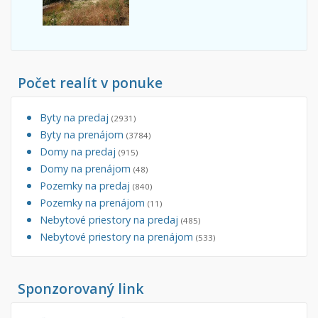
Počet realít v ponuke
Byty na predaj
(2931)
Byty na prenájom
(3784)
Domy na predaj
(915)
Domy na prenájom
(48)
Pozemky na predaj
(840)
Pozemky na prenájom
(11)
Nebytové priestory na predaj
(485)
Nebytové priestory na prenájom
(533)
Sponzorovaný link