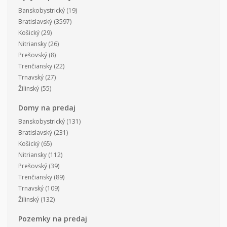
Banskobystrický
(19)
Bratislavský
(3597)
Košický
(29)
Nitriansky
(26)
Prešovský
(8)
Trenčiansky
(22)
Trnavský
(27)
Žilinský
(55)
Domy na predaj
Banskobystrický
(131)
Bratislavský
(231)
Košický
(65)
Nitriansky
(112)
Prešovský
(39)
Trenčiansky
(89)
Trnavský
(109)
Žilinský
(132)
Pozemky na predaj