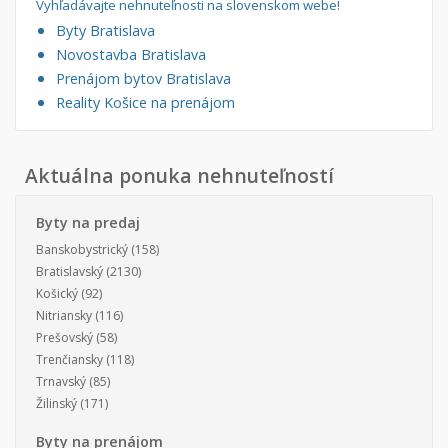
Vyhľadávajte nehnuteľnosti na slovenskom webe!
Byty Bratislava
Novostavba Bratislava
Prenájom bytov Bratislava
Reality Košice na prenájom
Aktuálna ponuka nehnuteľností
Byty na predaj
Banskobystrický
(158)
Bratislavský
(2130)
Košický
(92)
Nitriansky
(116)
Prešovský
(58)
Trenčiansky
(118)
Trnavský
(85)
Žilinský
(171)
Byty na prenájom