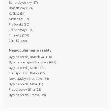
Banskobystrický
(57)
Bratislavský
(124)
Košický
(34)
Nitriansky
(82)
Prešovský
(36)
Trenčiansky
(134)
Trnavský
(207)
Žilinský
(158)
Najpopulárnejšie reality
Byty na predaj Bratislava
(110)
Byty na prenájom Bratislava
(683)
Byty na predaj Košice
(39)
Prenájom bytu Košice
(16)
Novostavby v Bratislave
(84)
Byty na predaj Nitra
(15)
Predaj bytov Žilina
(23)
Byty na predaj Trnava
(39)