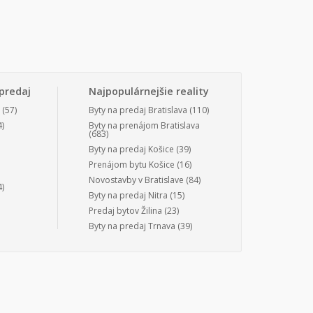
predaj
Najpopulárnejšie reality
(57)
Byty na predaj Bratislava
(110)
)
Byty na prenájom Bratislava
(683)
Byty na predaj Košice
(39)
Prenájom bytu Košice
(16)
Novostavby v Bratislave
(84)
)
Byty na predaj Nitra
(15)
Predaj bytov Žilina
(23)
Byty na predaj Trnava
(39)