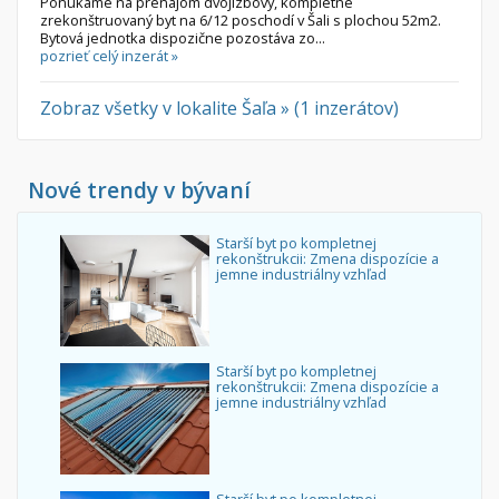
Ponúkame na prenájom dvojizbový, kompletne
zrekonštruovaný byt na 6/12 poschodí v Šali s plochou 52m2.
Bytová jednotka dispozične pozostáva zo...
pozrieť celý inzerát »
Zobraz všetky v lokalite Šaľa » (1 inzerátov)
Nové trendy v bývaní
Starší byt po kompletnej
rekonštrukcii: Zmena dispozície a
jemne industriálny vzhľad
Starší byt po kompletnej
rekonštrukcii: Zmena dispozície a
jemne industriálny vzhľad