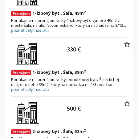
2
1-izbový byt , Šaľa, 49m
Prenájom
Ponúkame na prenájom veľký 1-izbový byt o výmere 49m2 v
meste Šaľa, na ulici Novomeského, ktorý sa nachádza na 3/12...
pozrieť celý inzerát »
330 €
2
1-izbový byt , Šaľa, 39m
Prenájom
Ponúkame na prenájom veľký jednoizbový byt v Šali v tichej
ulici, o rozlohe 39m2, ktorý na nachádza na 1/3 poschodí...
pozrieť celý inzerát »
500 €
2
2-izbový byt , Šaľa, 52m
Prenájom