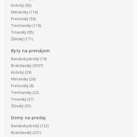
Košický
(92)
Nitriansky
(116)
Prešovský
(58)
Trenčiansky
(118)
Trnavský
(85)
Žilinský
(171)
Byty na prenájom
Banskobystrický
(19)
Bratislavský
(3597)
Košický
(29)
Nitriansky
(26)
Prešovský
(8)
Trenčiansky
(22)
Trnavský
(27)
Žilinský
(55)
Domy na predaj
Banskobystrický
(132)
Bratislavský
(231)