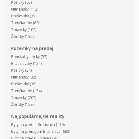
Košický
(65)
Nitriansky
(112)
Prešovský
(39)
Trenčiansky
(89)
Trnavský
(109)
Žilinský
(132)
Pozemky na predaj
Banskobystrický
(57)
Bratislavský
(124)
Košický
(34)
Nitriansky
(82)
Prešovský
(36)
Trenčiansky
(134)
Trnavský
(207)
Žilinský
(158)
Najpopulárnejšie reality
Byty na predaj Bratislava
(110)
Byty na prenájom Bratislava
(683)
Byty na predaj Košice
(39)