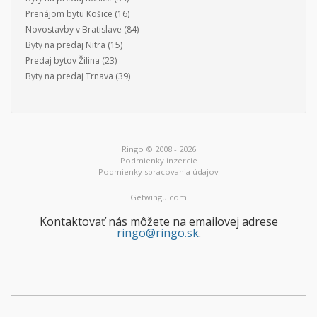
Prenájom bytu Košice
(16)
Novostavby v Bratislave
(84)
Byty na predaj Nitra
(15)
Predaj bytov Žilina
(23)
Byty na predaj Trnava
(39)
Ringo © 2008 - 2026
Podmienky inzercie
Podmienky spracovania údajov
Getwingu.com
Kontaktovať nás môžete na emailovej adrese
ringo@ringo.sk
.