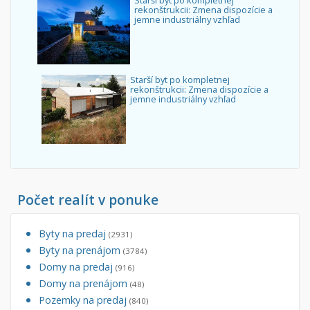
Starší byt po kompletnej
rekonštrukcii: Zmena dispozície a
jemne industriálny vzhľad
Starší byt po kompletnej
rekonštrukcii: Zmena dispozície a
jemne industriálny vzhľad
Počet realít v ponuke
Byty na predaj
(2931)
Byty na prenájom
(3784)
Domy na predaj
(916)
Domy na prenájom
(48)
Pozemky na predaj
(840)