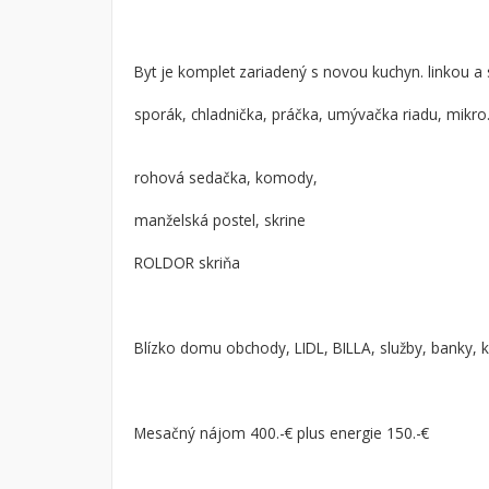
Byt je komplet zariadený s novou kuchyn. linkou a 
sporák, chladnička, práčka, umývačka riadu, mikro
rohová sedačka, komody,
manželská postel, skrine
ROLDOR skriňa
Blízko domu obchody, LIDL, BILLA, služby, banky, ka
Mesačný nájom 400.-€ plus energie 150.-€