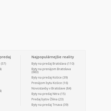
predaj
Najpopulárnejšie reality
(57)
Byty na predaj Bratislava
(110)
)
Byty na prenájom Bratislava
(683)
Byty na predaj Košice
(39)
Prenájom bytu Košice
(16)
Novostavby v Bratislave
(84)
)
Byty na predaj Nitra
(15)
Predaj bytov Žilina
(23)
Byty na predaj Trnava
(39)